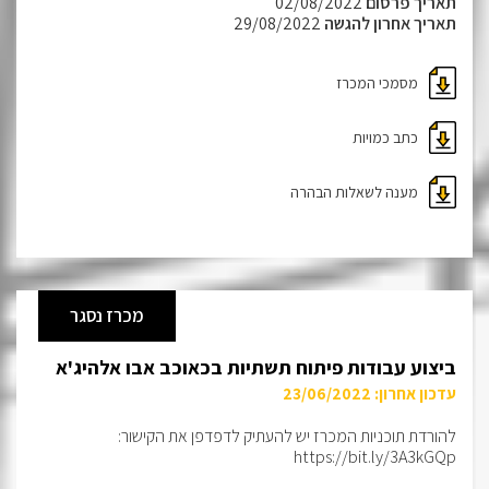
תאריך פרסום
02/08/2022
תאריך אחרון להגשה
29/08/2022
מסמכי המכרז
כתב כמויות
מענה לשאלות הבהרה
מכרז נסגר
ביצוע עבודות פיתוח תשתיות בכאוכב אבו אלהיג'א
עדכון אחרון: 23/06/2022
להורדת תוכניות המכרז יש להעתיק לדפדפן את הקישור:
https://bit.ly/3A3kGQp