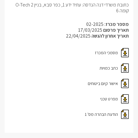
כתובת משרדי דנה הנדסה: עתיד ידע 1, כפר סבא, בניין O-Tech 2
קומה 6
מספר מכרז:
02-2025
תאריך פרסום
17/03/2025
תאריך אחרון להגשה
22/04/2025
מסמכי המכרז
כתב כמויות
אישור קיום ביטוחים
מפרט טכני
הודעת הבהרה מס' 1