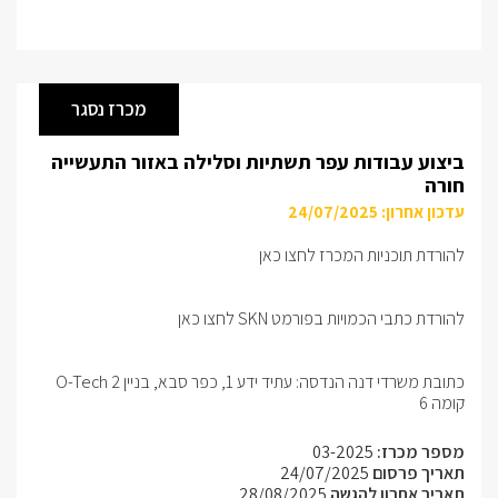
מכרז נסגר
ביצוע עבודות עפר תשתיות וסלילה באזור התעשייה
חורה
עדכון אחרון: 24/07/2025
להורדת תוכניות המכרז לחצו כאן
להורדת כתבי הכמויות בפורמט SKN לחצו כאן
כתובת משרדי דנה הנדסה: עתיד ידע 1, כפר סבא, בניין O-Tech 2
קומה 6
מספר מכרז:
03-2025
תאריך פרסום
24/07/2025
תאריך אחרון להגשה
28/08/2025