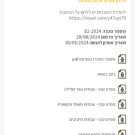
עדכון אחרון: 28/08/2024
להורדת התוכניות יש ללחוץ על הכתובת:
https://tinyurl.com/y47uyt79
מספר מכרז:
02-2024
תאריך פרסום
28/08/2024
תאריך אחרון להגשה
30/09/2024
מסמכי המכרז בפורמט pdf
כתב כמויות
מפרט טכני - עבודות עפר וסלילה
מפרט טכני - עבודות חשמל ותקשורת
מפרט טכני - עבודות מים וביוב
פרוטוקול מפגש מציעים