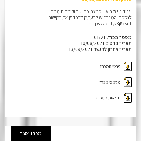
עבודות שלב א – פריצת כבישים וקירות תומכים
לנספחי המכרז יש להעתיק לדפדפן את הקישור:
https://bit.ly/3jKcyut
מספר מכרז:
01/21
תאריך פרסום
10/08/2021
תאריך אחרון להגשה
13/09/2021
פרטי המכרז
מסמכי מכרז
תוצאות המכרז
מכרז נסגר