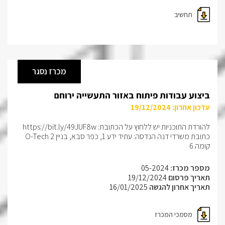
תחשיב
מכרז נסגר
ביצוע עבודות פיתוח באזור התעשייה ירוחם
עדכון אחרון: 19/12/2024
להורדת התוכניות יש ללחוץ על הכתובת:
https://bit.ly/49JUF8w
כתובת משרדי דנה הנדסה: עתיד ידע 1, כפר סבא, בניין O-Tech 2
קומה 6
מספר מכרז:
05-2024
תאריך פרסום
19/12/2024
תאריך אחרון להגשה
16/01/2025
מסמכי המכרז