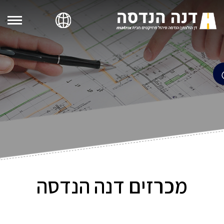
מכרזים דנה הנדסה