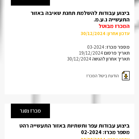
ביצוע עבודות להשלמת תחנת שאיבה באזור
התעשייה נ.ע.מ.
המכרז מבוטל
עדכון אחרון: 30/12/2024
מספר מכרז:
03-2024
תאריך פרסום
19/12/2024
תאריך אחרון להגשה
30/12/2024
הודעת ביטול המכרז
מכרז נסגר
ביצוע עבודות עפר ותשתיות באזור התעשייה רהט
מספר מכרז: 02-2024