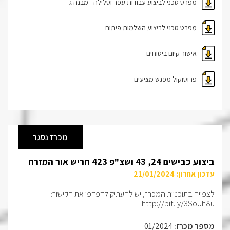
מפרט טכני לביצוע עבודות עפר וסלילה - מבנה ג
מפרט טכני לביצוע השלמות פיתוח
אישור קיום ביטוחים
פרוטוקול מפגש מציעים
מכרז נסגר
ביצוע כבישים 24, 43 ושצ"פ 423 חריש אור המזרח
עדכון אחרון: 21/01/2024
לצפייה בתוכניות המכרז, יש להעתיק לדפדפן את הקישור:
http://bit.ly/3SoUh8u
מספר מכרז:
01/2024