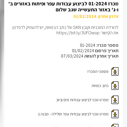
מכרז 01-2024 לביצוע עבודות עפר ופיתוח באזורים ב'
ו-ג' באזור התעשייה שגב שלום
עדכון אחרון: 01/02/2024
להורדת התוכניות וקובץ SKN של כתב הכמויות, יש להעתיק לדפדפן
את הקישור: https://bit.ly/3UFOwop
מספר מכרז:
01-2024
תאריך פרסום
01/02/2024
תאריך אחרון להגשה
07/03/2024
מסמכי המכרז
כתב כמויות
מפרט טכני לביצוע עבודות מים וביוב
מפרט טכני לביצוע עבודות עפר וסלילה - מבנה ב