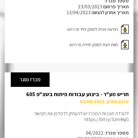
מספר מכרז:
תאריך פרסום
23/03/2023
תאריך אחרון להגשה
13/04/2023
הודעת פנייה לספק יחיד מי רהט
חוות דעת לספק יחידה מי רהט
מכרז נסגר
חריש מע"ר - ביצוע עבודות פיתוח בשצ"פ 605
עדכון אחרון: 02/08/2022
להורדת תוכניות המכרז יש להעתיק לדפדפן את הקישור:
https://bit.ly/3zm4kjG
מספר מכרז:
04/2022