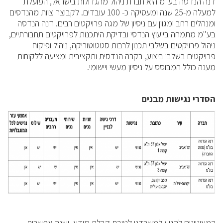
דנה הנדסה בע"מ היא חברת ניהול מהגדולות בישראל, הפועלת
למעלה מ-25 שנה ומעסיקה כ- 100 עובדים. לקבוצה צוות מהנדסים
ומנהלים רחב ומגוון עם ניסיון של מגה פרויקטים רבים. דנה הנדסה
בע"מ מתמחה בייעוץ הנדסי ובדיקת היתכנות לפרויקטים תחבורתיים,
ניהול פרויקטים בשלבי תכנון לרבות סטטוטוריקה, ניהול ופיקוח
פרויקטים בשלבי ביצוע, בקרה הנדסית ותקציבית ומציעה ללקוחות
מענה כולל המבוסס על ניסיון מעשי ויישומי.
הסדרי נגישות
מבנים
המעוניינים להגיע למשרדנו לטובת קבלת מידע, ישנה אפשרות