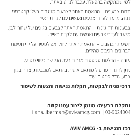
למי שמתקשה בהפעלת עכבר לניווט באתר.
חדות צבעונית – התאמת האתר לצבעים מנוגדים בעלי קונטרסט
גבוה. מיועד לעיוורי צבעים ואנשים עם לקויות ראייה.
צבעוניות חד-גוונית – התאמת האתר לצבעים בגוונים של שחור ולבן.
מיועד לעיוורי צבעים ואנשים עם לקויות ראייה.
חסימת הבהובים – התאמת האתר לחולי אפילפסיה על ידי חסימת
הבהובים ורכיבים מהירים.
עזרה – הבלטת טקסטים מנחים בעת הגלישה כליווי מסייע.
ניתן להגדיר פרופיל מותאם אישית בהתאם למוגבלות, צורך בגוון
צבע, גודל פונטים ועוד.
דרכי פניה לבקשות, תקלות נגישות והצעות לשיפור
נתקלת בבעיה? מוזמן ליצור עמנו קשר:
03-9024004 | ilana.liberman@avivamcg.com
רכז הנגישות ב-
AVIV AMCG
עינת צדיק