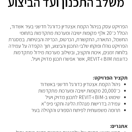
משלב התכנון ועד הביצוע
הפרויקט עסק בניהול הקמת אצטדיון כדורגל חדשני בעיר אשדוד,
הכולל כ־20 אלף מקומות ישיבה ומערכות מתקדמות בתחומי
החשמל, התאורה, התקשורת, הכרטוס, הכריזה והבטיחות. במסגרת
הפרויקט נוהלו ופוקחו שלבי התכנון והביצוע, תוך הקפדה על עמידה
בלוחות זמנים, איכות ותקציב, ובשילוב מערכות מידול מתקדמות
כדוגמת BIM ו-REVIT, אשר אפשרו תכנון מדויק ויעיל.
תקציר הפרויקט:
ניהול הקמת אצטדיון כדורגל חדשני באשדוד
כ־20,000 מקומות ישיבה ומערכות מתקדמות
שימוש ב-BIM ו-REVIT לתכנון מדויק ויעיל
עמידה בדרישות מנהלת הליגה ותקני פיפ"א
תרומה משמעותית לפיתוח הספורט והקהילה בעיר
אתגרים: