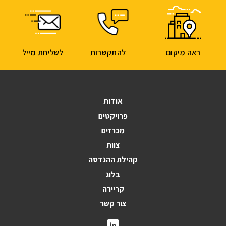
ראה מיקום
להתקשרות
לשליחת מייל
אודות
פרויקטים
מכרזים
צוות
קהילת ההנדסה
בלוג
קריירה
צור קשר