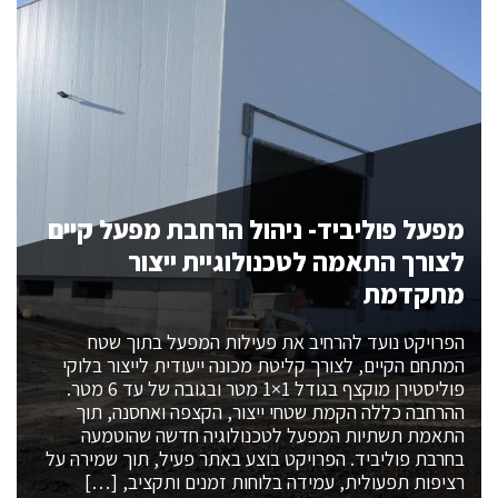
מפעל פוליביד- ניהול הרחבת מפעל קיים
לצורך התאמה לטכנולוגיית ייצור
מתקדמת
הפרויקט נועד להרחיב את פעילות המפעל בתוך שטח
המתחם הקיים, לצורך קליטת מכונה ייעודית לייצור בלוקי
פוליסטירן מוקצף בגודל 1×1 מטר ובגובה של עד 6 מטר.
ההרחבה כללה הקמת שטחי ייצור, הקצפה ואחסנה, תוך
התאמת תשתיות המפעל לטכנולוגיה חדשה שהוטמעה
בחרבת פוליביד. הפרויקט בוצע באתר פעיל, תוך שמירה על
רציפות תפעולית, עמידה בלוחות זמנים ותקציב, […]