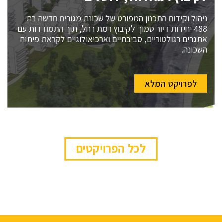
ניהול וקידום התכנון המפורט של שכונת מגורים חדשה בת
488 יחידות דיור סמוך לקיבוץ רמת רחל, תוך התמודדות עם
אתגרים רגולטוריים, סביבתיים וארכיאולוגיים לקראת פיתוח
השכונה.
לפרויקט המלא
לכל הפרויקטים