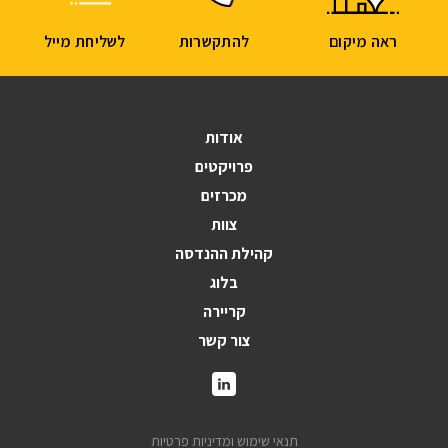
ראה מיקום
להתקשרות
לשליחת מייל
אודות
פרויקטים
מכרזים
צוות
קהילת ההנדסה
בלוג
קריירה
צור קשר
תנאי שימוש ומדיניות פרטיות