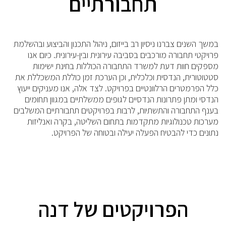
תחבורתיים
במשך השנים צברנו ניסיון רב בייזום, ניהול התכנון והביצוע ובהשלמת
פרויקטי תחבורה מורכבים בסביבה עירונית ובין-עירונית. כיום אנו
מספקים חוות דעת למשרד התחבורה הכוללות בחינת ישימות
סטטוטורית, הנדסית וכלכלית, וכן הערכת זמן כוללת המשכללת את
כלל הפרמטרים הרלוונטיים בפרויקט. לצד אלה, אנו מעניקים ייעוץ
הנדסי ומתן פתרונות הנדסיים לגופים ממשלתיים במגוון תחומים
בענף התחבורה והתשתיות, לרבות בפרויקטים תחבורתיים המשלבים
מערכות טכנולוגיות מתקדמות בתחום השליטה, בקרה ואנליזות
נתונים כדי להבטיח הפעלה יעילה ובטוחה של הפרויקט.
הפרויקטים של דנה