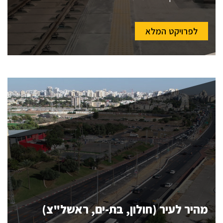
לפרויקט המלא
מהיר לעיר (חולון, בת-ים, ראשל"צ)