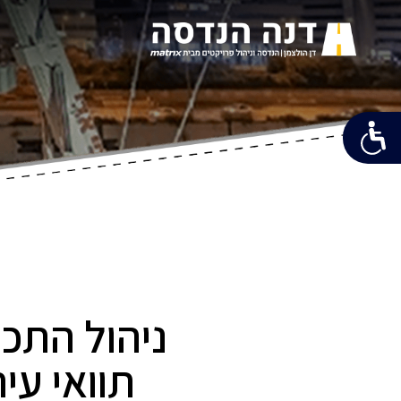
תוואי עירוני, 12 ק"מ במנהר