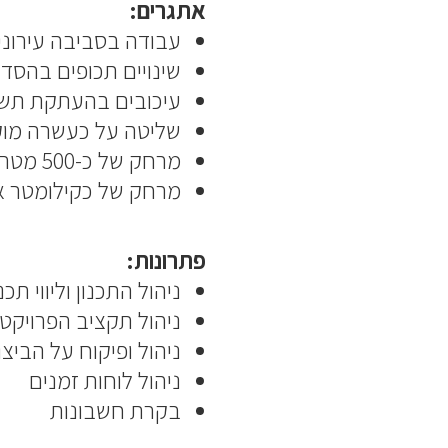
אתגרים:
עבודה בסביבה עירוני
שינויים תכופים בהסד
עיכובים בהעתקת תשת
שליטה על כעשרה מוקד
מרחק של כ-500 מטר בין התחנות הקרקעיות
מרחק של כקילומטר א
פתרונות:
ניהול התכנון וליווי תכנון DB של הקבלן לאורך כל
ניהול תקציב הפרויקט
ניהול ופיקוח על הביצו
ניהול לוחות זמנים
בקרת חשבונות