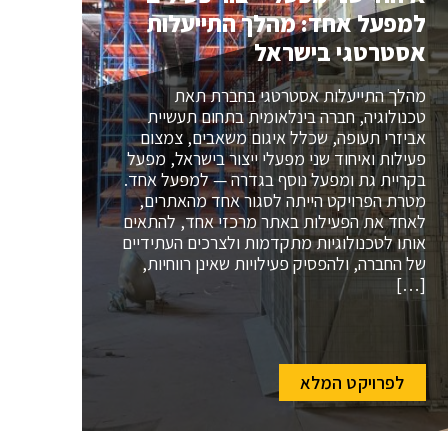
למפעל אחד: מהלך התייעלות
אסטרטגי בישראל
מהלך התייעלות אסטרטגי בחברת תאת
טכנולוגיה, חברה בינלאומית בתחום תעשיית
אביזרי תעופה, שכלל איגום משאבים, צמצום
פעילות ואיחוד שני מפעלי ייצור בישראל, מפעל
בקריית גת ומפעל נוסף בגדרה — למפעל אחד.
מטרת הפרויקט הייתה לסגור אחד מהאתרים,
לאחד את הפעילות באתר מרכזי אחד, להתאים
אותו לטכנולוגיות מתקדמות ולצרכים העתידיים
של החברה, ולהפסיק פעילויות שאינן רווחיות,
[…]
לפרויקט המלא