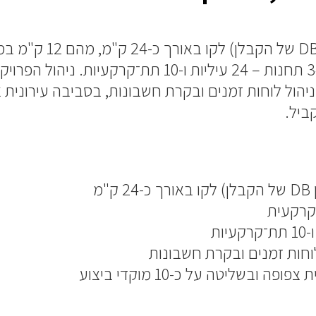
ניהול התכנון (ליווי תכנ
לפני הקרקע. הקו כולל 34 תחנות – 24 עיליות ו-10 תת־קר
 ניהול לוחות זמנים ובקרת חשבונות, בסביבה עירונית 
ביל.
"מ
לוחות זמנים ובקרת חשבונות
 ובשליטה על כ-10 מוקדי ביצוע