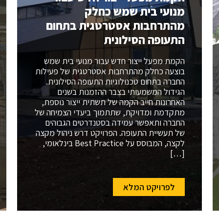
מנועי בית שמש כחלק
מהתרחבות אסטרטגית בתחום
התעופה הסילונית
הקמת מפעל ייצור חדש עבור מנועי בית שמש
בוצעה כחלק מהתרחבות אסטרטגית של פעילות
החברה בתחום טכנולוגיות התעופה הסילונית.
הגידול המשמעותי בצבר ההזמנות בשנים
האחרונות חייב הקמה של תשתית ייצור נוספת,
מתקדמת ומדויקת, שתתמוך ביעדי הצמיחה של
החברה ותאפשר עמידה בסטנדרטים הגבוהים
של תעשיית התעופה. הפרויקט דרש ניהול מקצה
לקצה, המבוסס על Best Practice בינלאומי,
[…]
לפרויקט המלא