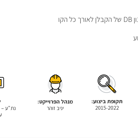
 הקו
ע
תקופת ביצוע:
מנהל הפרוייקט:
ל
2015-2022
יניב זוהר
נת"ע – 
ע