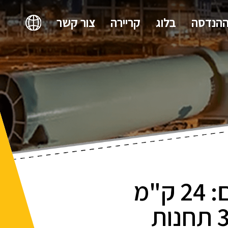
ההנדסה
בלוג
קריירה
צור קשר
ניהול התכנון והביצוע של הקו האדום: 24 ק"מ